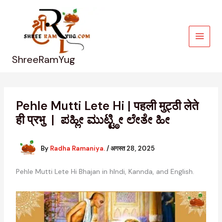
Skip
to
content
ShreeRamYug
Pehle Mutti Lete Hi | पहली मुट्ठी लेते
ही प्रभु | ಪಹ್ಲೀ ಮುಟ್ಟ್ಠೀ ಲೇತೇ ಹೀ
By
Radha Ramaniya.
/
अगस्त 28, 2025
Pehle Mutti Lete Hi Bhajan in hIndi, Kannda, and English.