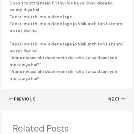
Doosri mutthi mein Prithvi lok ka vaibhav vipra ko
saunp diya hai.
Teesri mutthi mein dene lage…
Teesri mutthi mein dene lage jo Vaikunth toh Lakshmi
ne rok liya hai.
Teesri mutthi mein dene lage jo Vaikunth toh Lakshmi
ne rok liya hai,
“Apna nivaas bhi daan mein de raha, kaisa daani yeh
mera piya hai?”
“Apna nivaas bhi daan mein de raha, kaisa daani yeh
mera piya hai?
PREVIOUS
NEXT
Related Posts