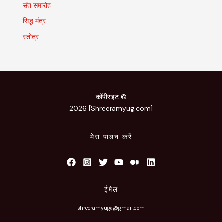
संत समारोह
सिद्ध मंत्र
स्तोत्र
कॉपीराइट ©
2026 [Shreeramyug.com]
मेरा पालन करें
ईमेल
shreeramyuga@gmail.com