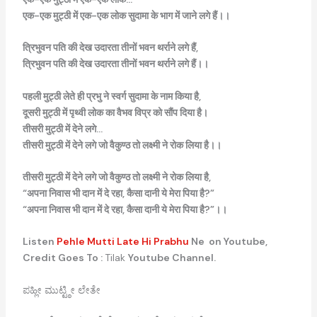
एक-
एक
मुट्ठी
में
एक-
एक
लोक
सुदामा
के
भाग
में
जाने
लगे
हैं।।
त्रिभुवन
पति
की
देख
उदारता
तीनों
भवन
थर्राने
लगे
हैं,
त्रिभुवन
पति
की
देख
उदारता
तीनों
भवन
थर्राने
लगे
हैं।।
पहली
मुट्ठी
लेते
ही
प्रभु
ने
स्वर्ग
सुदामा
के
नाम
किया
है,
दूसरी
मुट्ठी
में
पृथ्वी
लोक
का
वैभव
विप्र
को
सौंप
दिया
है।
तीसरी
मुट्ठी
में
देने
लगे…
तीसरी
मुट्ठी
में
देने
लगे
जो
वैकुण्ठ
तो
लक्ष्मी
ने
रोक
लिया
है।।
तीसरी
मुट्ठी
में
देने
लगे
जो
वैकुण्ठ
तो
लक्ष्मी
ने
रोक
लिया
है,
“
अपना
निवास
भी
दान
में
दे
रहा,
कैसा
दानी
ये
मेरा
पिया
है?”
“
अपना
निवास
भी
दान
में
दे
रहा,
कैसा
दानी
ये
मेरा
पिया
है?”
।।
Listen
Pehle Mutti Late Hi Prabhu
Ne on Youtube,
Credit Goes To :
Tilak
Youtube Channel.
ಪಹ್ಲೀ ಮುಟ್ಟ್ಠೀ ಲೇತೇ