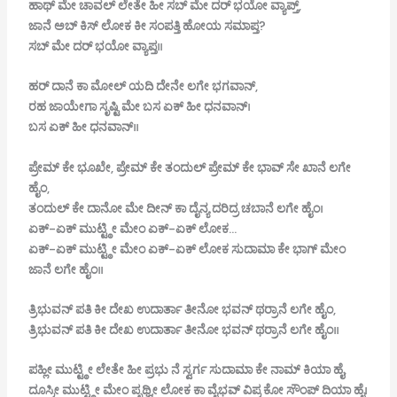
ಹಾಥ್
ಮೇ
ಚಾವಲ್
ಲೇತೇ
ಹೀ
ಸಬ್
ಮೇ
ದರ್
ಭಯೋ
ವ್ಯಾಪ್ತ್,
ಜಾನೆ
ಅಬ್
ಕಿಸ್
ಲೋಕ
ಕೀ
ಸಂಪತ್ತಿ
ಹೋಯ
ಸಮಾಪ್ತ?
ಸಬ್
ಮೇ
ದರ್
ಭಯೋ
ವ್ಯಾಪ್ತ।।
ಹರ್
ದಾನೆ
ಕಾ
ಮೋಲ್
ಯದಿ
ದೇನೇ
ಲಗೇ
ಭಗವಾನ್,
ರಹ
ಜಾಯೇಗಾ
ಸೃಷ್ಟಿ
ಮೇ
ಬಸ
ಏಕ್
ಹೀ
ಧನವಾನ್।
ಬಸ
ಏಕ್
ಹೀ
ಧನವಾನ್।।
ಪ್ರೇಮ್
ಕೇ
ಭೂಖೇ,
ಪ್ರೇಮ್
ಕೇ
ತಂದುಲ್
ಪ್ರೇಮ್
ಕೇ
ಭಾವ್
ಸೇ
ಖಾನೆ
ಲಗೇ
ಹೈಂ,
ತಂದುಲ್
ಕೇ
ದಾನೋ
ಮೇ
ದೀನ್
ಕಾ
ದೈನ್ಯ
ದರಿದ್ರ
ಚಬಾನೆ
ಲಗೇ
ಹೈಂ।
ಏಕ್-
ಏಕ್
ಮುಟ್ಟ್ಠೀ
ಮೇಂ
ಏಕ್-
ಏಕ್
ಲೋಕ…
ಏಕ್-
ಏಕ್
ಮುಟ್ಟ್ಠೀ
ಮೇಂ
ಏಕ್-
ಏಕ್
ಲೋಕ
ಸುದಾಮಾ
ಕೇ
ಭಾಗ್
ಮೇಂ
ಜಾನೆ
ಲಗೇ
ಹೈಂ।।
ತ್ರಿಭುವನ್
ಪತಿ
ಕೀ
ದೇಖ
ಉದಾರ್ತಾ
ತೀನೋ
ಭವನ್
ಥರ್ರಾನೆ
ಲಗೇ
ಹೈಂ,
ತ್ರಿಭುವನ್
ಪತಿ
ಕೀ
ದೇಖ
ಉದಾರ್ತಾ
ತೀನೋ
ಭವನ್
ಥರ್ರಾನೆ
ಲಗೇ
ಹೈಂ।।
ಪಹ್ಲೀ
ಮುಟ್ಟ್ಠೀ
ಲೇತೇ
ಹೀ
ಪ್ರಭು
ನೆ
ಸ್ವರ್ಗ
ಸುದಾಮಾ
ಕೇ
ನಾಮ್
ಕಿಯಾ
ಹೈ,
ದೂಸ್ರೀ
ಮುಟ್ಟ್ಠೀ
ಮೇಂ
ಪೃಥ್ವೀ
ಲೋಕ
ಕಾ
ವೈಭವ್
ವಿಪ್ರ
ಕೋ
ಸೌಂಪ್
ದಿಯಾ
ಹೈ।