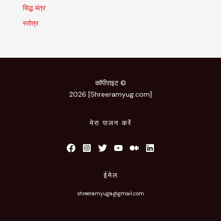
सिद्ध मंत्र
स्तोत्र
कॉपीराइट ©
2026 [Shreeramyug.com]
मेरा पालन करें
ईमेल
shreeramyuga@gmail.com