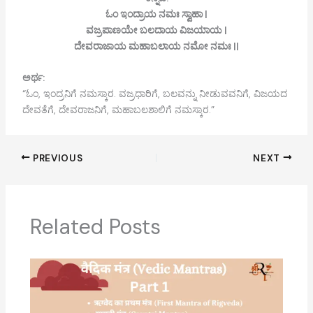
ಓಂ ಇಂದ್ರಾಯ ನಮಃ ಸ್ವಾಹಾ |
ವಜ್ರಪಾಣಯೇ ಬಲದಾಯ ವಿಜಯಾಯ |
ದೇವರಾಜಾಯ ಮಹಾಬಲಾಯ ನಮೋ ನಮಃ ||
ಅರ್ಥ:
“ಓಂ, ಇಂದ್ರನಿಗೆ ನಮಸ್ಕಾರ. ವಜ್ರಧಾರಿಗೆ, ಬಲವನ್ನು ನೀಡುವವನಿಗೆ, ವಿಜಯದ
ದೇವತೆಗೆ, ದೇವರಾಜನಿಗೆ, ಮಹಾಬಲಶಾಲಿಗೆ ನಮಸ್ಕಾರ.”
PREVIOUS
NEXT
Related Posts