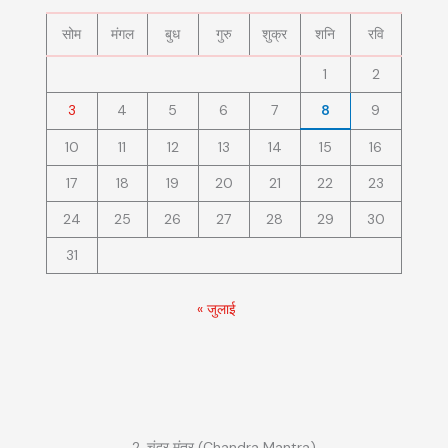
सोम
मंगल
बुध
गुरु
शुक्र
शनि
रवि
1
2
3
4
5
6
7
8
9
10
11
12
13
14
15
16
17
18
19
20
21
22
23
24
25
26
27
28
29
30
31
« जुलाई
2. चंद्र मंत्र (Chandra Mantra)