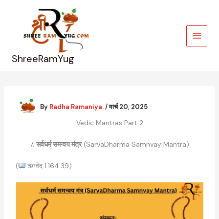
Skip
to
content
ShreeRamYug
By
Radha Ramaniya.
/
मार्च 20, 2025
Vedic Mantras Part 2
7.
सर्वधर्म समन्वय मंत्र
(SarvaDharma Samnvay Mantra)
(
ऋग्वेद 1.164.39)