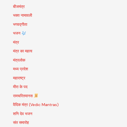
बीजमंत्र
भक्त नामावली
भगवद्गीता
भजन
मंत्र
मंत्र का महत्व
मंत्रलोक
मध्य प्रदेश
महाराष्ट्र
मीरा के पद
रामचरितमानस
वैदिक मंत्र (Vedic Mantras)
शनि देव भजन
संत समारोह