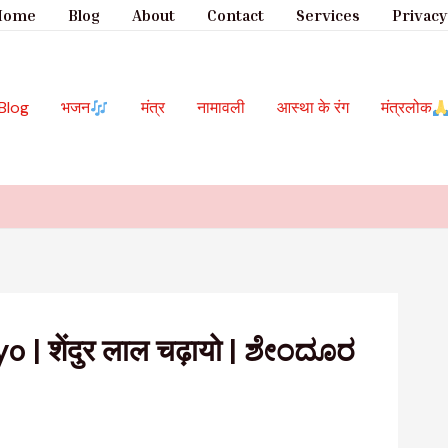
Home
Blog
About
Contact
Services
Privacy
Blog
भजन
मंत्र
नामावली
आस्था के रंग
मंत्रलोक
 शेंदुर लाल चढ़ायो | ಶೇಂದೂರ