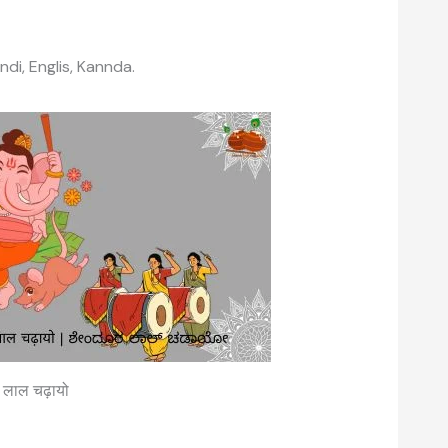
indi, Englis, Kannda.
ुर लाल चढ़ायो
वैदिक मंत्रों की संरचना: