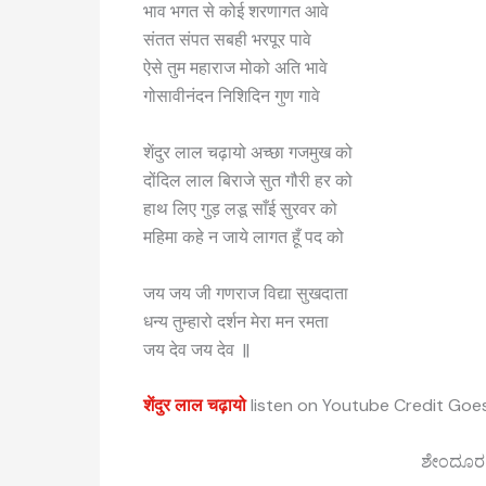
भाव भगत से कोई शरणागत आवे
संतत संपत सबही भरपूर पावे
ऐसे तुम महाराज मोको अति भावे
गोसावीनंदन निशिदिन गुण गावे
शेंदुर लाल चढ़ायो अच्छा गजमुख को
दोंदिल लाल बिराजे सुत गौरी हर को
हाथ लिए गुड़ लडू साँई सुरवर को
महिमा कहे न जाये लागत हूँ पद को
जय जय जी गणराज विद्या सुखदाता
धन्य तुम्हारो दर्शन मेरा मन रमता
जय देव जय देव ||
शेंदुर लाल चढ़ायो
listen on Youtube Credit Goes
ಶೇಂದೂರ