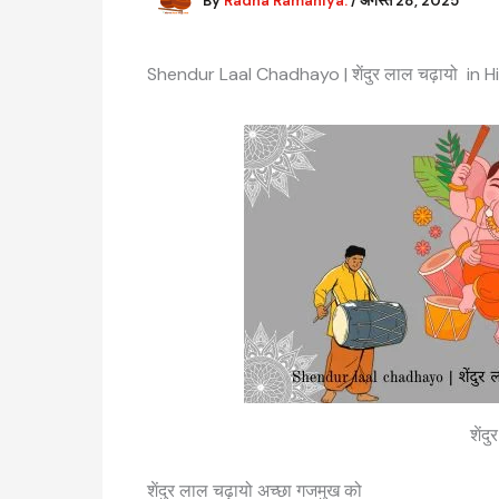
By
Radha Ramaniya.
/
अगस्त 28, 2025
Shendur Laal Chadhayo | शेंदुर लाल चढ़ायो in H
शेंद
शेंदुर लाल चढ़ायो अच्छा गजमुख को