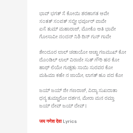
ಭಾವ್ ಭಗತ್ ಸೆ ಕೋಯಿ ಶರಣಾಗತ ಆವೇ
ಸಂತತ್ ಸಂಪತ್ ಸಬ್ಹೀ ಭರ್ಪೂರ್ ಪಾವೇ
ಐಸೆ ತುಮ್ ಮಹಾರಾಜ್, ಮೋಕೊ ಅತಿ ಭಾವೇ
ಗೋಸಾವೀ ನಂದನ್ ನಿಶಿ ದಿನ್ ಗುನ್ ಗಾವೇ
ಶೇಂದೂರ ಲಾಲ್ ಚಡಾಯೋ ಅಚ್ಚಾ ಗಜಮುಖ್ ಕೋ
ದೊಂಡಿಲ್ ಲಾಲ್ ವಿರಾಜೇ ಸುತ್ ಗೌರಿ ಹರ ಕೋ
ಹಾಥ್ ಲಿಯೇ ಗುಡ್ಲಡು ಸಾಯಿ ಸುರವರ ಕೋ
ಮಹಿಮಾ ಕಹೇ ನ ಜಾಯೇ, ಲಾಗತ್ ಹೂ ಪದ ಕೋ
ಜಯ್ ಜಯ್ ಜೀ ಗಣರಾಜ್, ವಿದ್ಯಾ ಸುಖದಾತಾ
ಧನ್ಯ ತುಮ್ಹಾರೋ ದರ್ಶನ, ಮೇರಾ ಮನ ರಮ್ತಾ
ಜಯ್ ದೇವ್ ಜಯ್ ದೇವ್ |
जय गणेश देवा
Lyrics