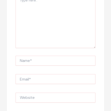
here..
Name*
Email*
Website