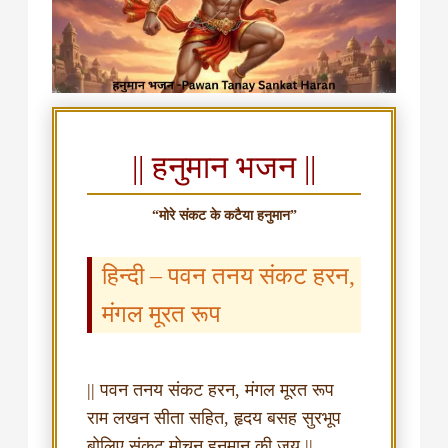
|| हनुमान भजन ||
“मोरे संकट के कटैया हनुमान”
हिन्दी – पवन तनय संकट हरन,
मंगल मूरत रूप
|| पवन तनय संकट हरन, मंगल मूरत रूप
राम लखन सीता सहित, हृदय बसह सुरभूप
बोलिए संकट मोचन हनुमान की जय ||