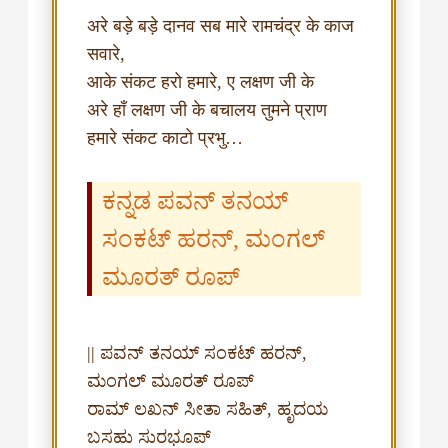
अरे बड़े बड़े दानव सब मारे रामचंद्र के काज
सवारे,
आके संकट हरो हमारे, ए लक्षण जी के
अरे हाँ लक्षण जी के बचालय तुमने प्राण
ಕನ್ನಡ ಪವನ್ ತನಯ್
ಸಂಕಟ್ ಹರನ್, ಮಂಗಲ್
ಮೂರತ್ ರೂಪ್
|| ಪವನ್ ತನಯ್ ಸಂಕಟ್ ಹರನ್,
ಮಂಗಲ್ ಮೂರತ್ ರೂಪ್
ರಾಮ್ ಲಖನ್ ಸೀತಾ ಸಹಿತ್, ಹೃದಯ
ಬಸಹು ಸುರಭೂಪ್