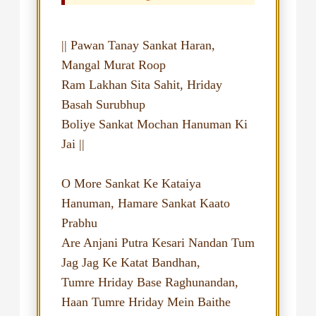
|| Pawan Tanay Sankat Haran,
Mangal Murat Roop
Ram Lakhan Sita Sahit, Hriday
Basah Surubhup
Boliye Sankat Mochan Hanuman Ki
Jai ||
O More Sankat Ke Kataiya
Hanuman, Hamare Sankat Kaato
Prabhu
Are Anjani Putra Kesari Nandan Tum
Jag Jag Ke Katat Bandhan,
Tumre Hriday Base Raghunandan,
Haan Tumre Hriday Mein Baithe