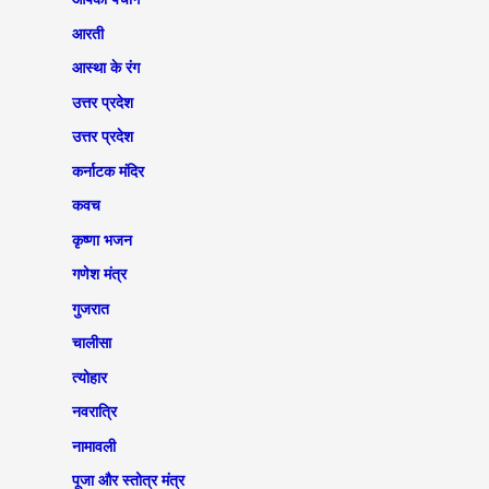
आरती
आस्था के रंग
उत्तर प्रदेश
उत्तर प्रदेश
कर्नाटक मंदिर
कवच
कृष्णा भजन
गणेश मंत्र
गुजरात
चालीसा
त्योहार
नवरात्रि
नामावली
पूजा और स्तोत्र मंत्र