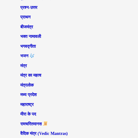
प्रश्न-उत्तर
प्राथन
बीजमंत्र
भक्त नामावली
भगवद्गीता
भजन
मंत्र
मंत्र का महत्व
मंत्रलोक
मध्य प्रदेश
महाराष्ट्र
मीरा के पद
रामचरितमानस
वैदिक मंत्र (Vedic Mantras)