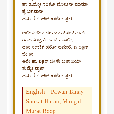
ಹಾ ತುಮ್ಕೋ ಸಂಕಟ್ ಮೋಚನ್ ಮಾನತ್
ಹೈ ಭಗವಾನ್
ಹಮಾರೆ ಸಂಕಟ್ ಕಾಟೋ ಪ್ರಭು…
ಅರೇ ಬಡೇ ಬಡೇ ದಾನವ್ ಸಬ್ ಮಾರೇ
ರಾಮಚಂದ್ರ ಕೇ ಕಾಜ್ ಸವಾರೇ,
ಆಕೇ ಸಂಕಟ್ ಹರೋ ಹಮಾರೆ, ಏ ಲಕ್ಷಣ್
ಜೀ ಕೇ
ಅರೇ ಹಾ ಲಕ್ಷಣ್ ಜೀ ಕೇ ಬಚಾಲಯ್
ತುಮ್ನೇ ಪ್ರಾಣ್
English – Pawan Tanay
Sankat Haran, Mangal
Murat Roop