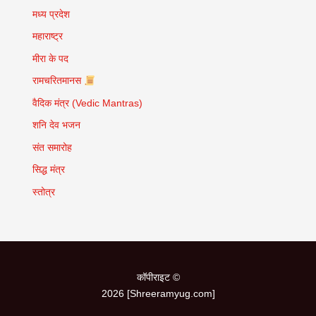
मध्य प्रदेश
महाराष्ट्र
मीरा के पद
रामचरितमानस
वैदिक मंत्र (Vedic Mantras)
शनि देव भजन
संत समारोह
सिद्ध मंत्र
स्तोत्र
कॉपीराइट ©
2026 [Shreeramyug.com]