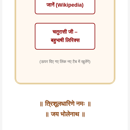
जानें (Wikipedia)
चतुरासी जी –
बहुभाषी लिरिक्स
(ऊपर दिए गए लिंक नए टैब में खुलेंगे)
॥ त्रिशूलधारिणे नमः ॥
॥ जय भोलेनाथ ॥