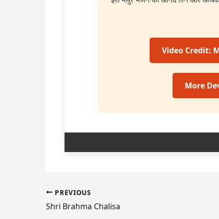
Video Credit:
More Dev
PREVIOUS
Shri Brahma Chalisa