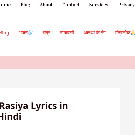
Home
Blog
About
Contact
Services
Privacy
Blog
भजन
मंत्र
नामावली
आस्था के रंग
मंत्रलोक
Rasiya Lyrics in
Hindi