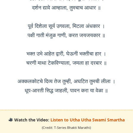
दर्शन द्यावे आम्हाला, तुमचाच आधार ॥
पूर्व दिशेला सूर्य उगवला, मिटला अंधकार ।
पक्षी गाती मंजुळ गाणी, करत जयजयकार ॥
भक्त उभे आहेत द्वारी, घेऊनी भक्तीचा हार ।
चरणी माथा टेकविण्याला, जमला हा दरबार ॥
अक्कलकोटचे दिव्य तेज तुम्ही, अघटित तुमची लीला ।
Watch the Video:
Listen to Utha Utha Swami Smartha
(Credit: T-Series Bhakti Marathi)