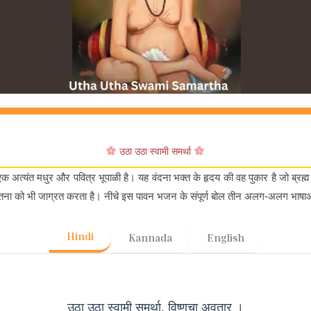
उठा उठा स्वामी समर्था
अत्यंत मधुर और पवित्र भूपाळी है। यह वंदना भक्त के हृदय की वह पुकार है जो ब्रह्म म
तना को भी जाग्रत करता है। नीचे इस पावन भजन के संपूर्ण बोल तीन अलग-अलग भाषाओं म
Hindi
Kannada
English
उठा उठा स्वामी समर्था, विष्णूचा अवतार ।