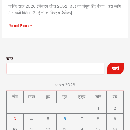
जानिए साल 2026 (विक्रम संवत 2082-83) का संपूर्ण हिंदू पंचांग। इस ब्लॉग
में आपको मिलेगा 12 महीनों का विस्तृत कैलेंडर|
Read Post »
खोजें
खोजें
अगस्त 2026
सोम
मंगल
बुध
गुरु
शुक्र
शनि
रवि
1
2
3
4
5
6
7
8
9
10
11
12
13
14
15
16