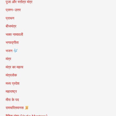
पूजा और स्तोत्र मंत्र
प्रश्न-उत्तर
प्राथन
बीजमंत्र
भक्त नामावली
भगवद्गीता
भजन
मंत्र
मंत्र का महत्व
मंत्रलोक
मध्य प्रदेश
महाराष्ट्र
मीरा के पद
रामचरितमानस
वैदिक मंत्र (Vedic Mantras)