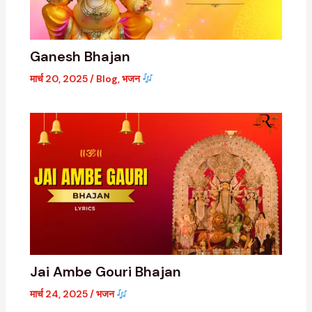
Ganesh Bhajan
मार्च 20, 2025
/
Blog
,
भजन
Jai Ambe Gouri Bhajan
मार्च 24, 2025
/
भजन