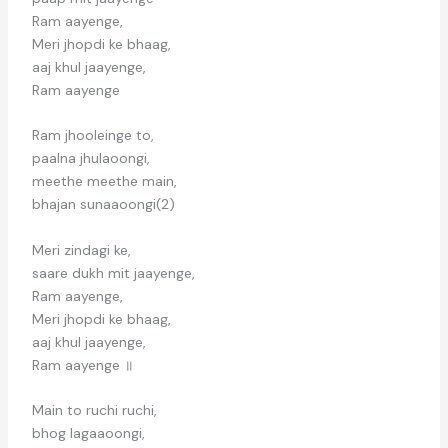
Ram aayenge,
Meri jhopdi ke bhaag,
aaj khul jaayenge,
Ram aayenge
Ram jhooleinge to,
paalna jhulaoongi,
meethe meethe main,
bhajan sunaaoongi(2)
Meri zindagi ke,
saare dukh mit jaayenge,
Ram aayenge,
Meri jhopdi ke bhaag,
aaj khul jaayenge,
Ram aayenge ॥
Main to ruchi ruchi,
bhog lagaaoongi,