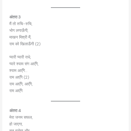
अंतरा 3
मैं तो रुचि-रुचि,
भोग लगाऊँगी,
माखन मिश्री मैं,
राम को खिलाऊँगी (2)
प्यारी प्यारी राधे,
प्यारे श्याम संग आएँगे,
श्याम आएँगे…
राम आएँगे (2)
राम आएँगे, आएँगे,
राम आएँगे
अंतरा 4
मेरा जनम सफल,
हो जाएगा,
तन झूमेगा और,