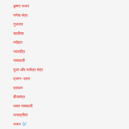
कृष्णा भजन
गणेश मंत्र
गुजरात
चालीसा
त्योहार
नवरात्रि
नामावली
पूजा और स्तोत्र मंत्र
प्रश्न-उत्तर
प्राथन
बीजमंत्र
भक्त नामावली
भगवद्गीता
भजन