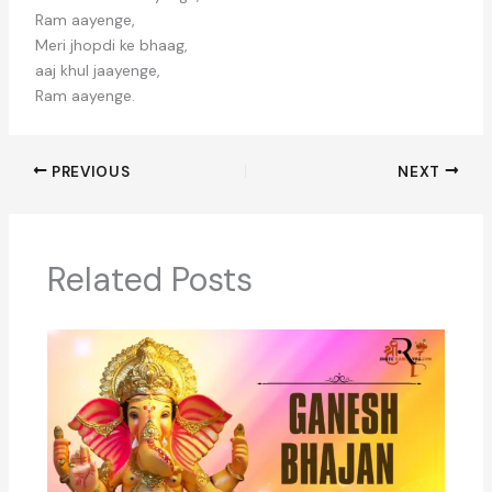
Ram aayenge,
Meri jhopdi ke bhaag,
aaj khul jaayenge,
Ram aayenge.
PREVIOUS
NEXT
Related Posts