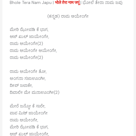
Bhole Tera Nam Japu |
भोले तेरा नाम जपूं
| ಭೋಲೆ ತೇರಾ ನಾಮ ಜಪು
(ಕನ್ನಡ) ರಾಮ ಆಯೇಂಗೇ
ಮೇರಿ ಝೋಪಡಿ ಕೆ ಭಾಗ,
ಆಜ್ ಖುಲ್ ಜಾಯೇಂಗೇ,
ರಾಮ ಆಯೇಂಗೇ(2)
ರಾಮ ಆಯೇಂಗೇ ಆಯೇಂಗೇ,
ರಾಮ ಆಯೇಂಗೇ(2)
ರಾಮ ಆಯೇಂಗೇ ತೋ,
ಅಂಗನಾ ಸಜಾಊಂಗೀ,
ದೀಪ್ ಜಲಾಕೇ,
ದಿವಾಲೀ ಮೇ ಮನಾಊಂಗೀ(2)
ಮೇರೆ ಜನ್ಮೋ ಕೆ ಸಾರೇ,
ಪಾಪ ಮಿಟ್ ಜಾಯೇಂಗೇ
ರಾಮ ಆಯೇಂಗೇ,
ಮೇರಿ ಝೋಪಡಿ ಕೆ ಭಾಗ,
ಆಜ್ ಖುಲ್ ಜಾಯೇಂಗೇ,