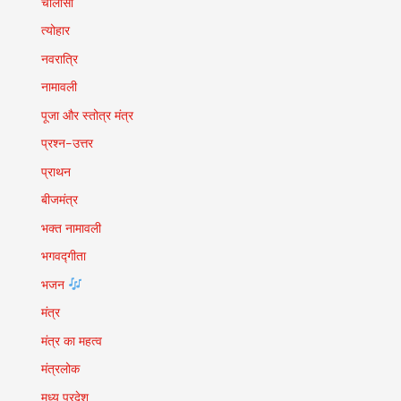
चालीसा
त्योहार
नवरात्रि
नामावली
पूजा और स्तोत्र मंत्र
प्रश्न-उत्तर
प्राथन
बीजमंत्र
भक्त नामावली
भगवद्गीता
भजन
मंत्र
मंत्र का महत्व
मंत्रलोक
मध्य प्रदेश