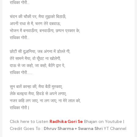
राधिका गोरी…
चंदन की चौकी पर, मैया तुझको बिठाऊँ,
अपनी राधा से मै, चरण तेरे दबवाऊ,
भोजन मै बनवाऊँगा, बनवाऊँगा, छप्पन प्रकार के,
राधिका गोरी…
छोटी सी दुल्हनिया, जब अंगना में डोल्ले गी,
तेरे सामने मैया, वो घूँघट ना खोलेगी,
दाऊ से जा कहो, जा कहो, बैठेंगे द्वार पे,
राधिका गोरी……
सुन बातें कान्हा की, मैया बैठी मुस्काए,
लेके बलइया मैया, हिवडे से अपने लगाए,
नजर कहि लग जाए, ना लग जाए, ना मेरे लाल को,
राधिका गोरी |
Click here to Listen
Radhika Gori Se
Bhajan on Youtube |
Credit Goes To :
Dhruv Sharma + Swarna
Shri
YT Channel