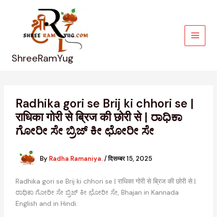
Skip
to
content
ShreeRamYug
Radhika gori se Brij ki chhori se |
राधिका गोरी से ब्रिज की छोरी से | ರಾಧಿಕಾ
ಗೋರೀ ಸೇ ಬ್ರಿಜ್ ಕೀ ಛೋರೀ ಸೇ
By
Radha Ramaniya.
/
दिसम्बर 15, 2025
Radhika gori se Brij ki chhori se | राधिका गोरी से ब्रिज की छोरी से |
ರಾಧಿಕಾ ಗೋರೀ ಸೇ ಬ್ರಿಜ್ ಕೀ ಛೋರೀ ಸೇ, Bhajan in Kannada
English and in Hindi.