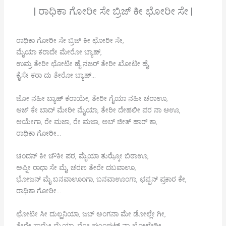
| ರಾಧಿಕಾ ಗೋರೀ ಸೇ ಬ್ರಿಜ್ ಕೀ ಛೋರೀ ಸೇ |
ರಾಧಿಕಾ ಗೋರೀ ಸೇ ಬ್ರಿಜ್ ಕೀ ಛೋರೀ ಸೇ,
ಮೈಯಾ ಕರಾದೇ ಮೇರೋ ಬ್ಯಾಹ್,
ಉಮ್ರ ತೇರೀ ಛೋಟೀ ಹೈ ನಜರ್ ತೇರೀ ಖೋಟೀ ಹೈ,
ಕೈಸೇ ಕರಾ ದು ತೇರೋ ಬ್ಯಾಹ್…
ಜೋ ನಹೀ ಬ್ಯಾಹ್ ಕರಾಯೇ, ತೇರೀ ಗೈಯಾ ನಹೀ ಚರಾಊ,
ಆಜ್ ಕೇ ಬಾದ್ ಮೇರೀ ಮೈಯಾ, ತೇರೀ ದೇಹಲೀ ಪರ ನಾ ಆಊ,
ಆಯೇಗಾ, ರೇ ಮಜಾ, ರೇ ಮಜಾ, ಅಬ್ ಜೀತ್ ಹಾರ್ ಕಾ,
ರಾಧಿಕಾ ಗೋರೀ…
ಚಂದನ್ ಕೀ ಚೌಕೀ ಪರ, ಮೈಯಾ ತುಝ್ಕೋ ಬಿಠಾಊ,
ಅಪ್ನೀ ರಾಧಾ ಸೇ ಮೈ, ಚರಣ ತೇರೇ ದಬವಾಊ,
ಭೋಜನ್ ಮೈ ಬನವಾಊಂಗಾ, ಬನವಾಊಂಗಾ, ಛಪ್ಪನ್ ಪ್ರಕಾರ ಕೇ,
ರಾಧಿಕಾ ಗೋರೀ…
ಛೋಟೀ ಸೀ ದುಲ್ಹನಿಯಾ, ಜಬ್ ಅಂಗನಾ ಮೇ ಡೋಲ್ಲೇ ಗೀ,
ತೇರೇ ಸಾಮ್ನೇ ಮೈಯಾ, ವೋ ಘೂಂಘಟ್ ನಾ ಖೋಲೇಗೀ,