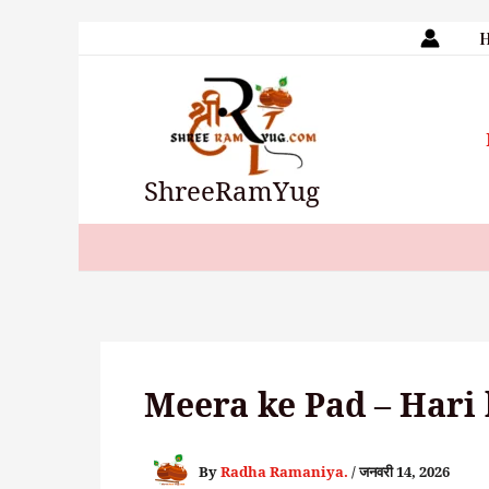
ShreeRamYug
Meera ke Pad – Hari 
By
Radha Ramaniya.
/
जनवरी 14, 2026