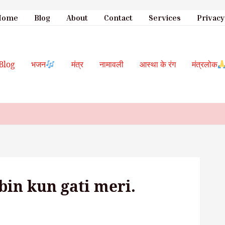
Skip
Home
Blog
About
Contact
Services
Privacy
to
content
Blog
भजन
मंत्र
नामावली
आस्था के रंग
मंत्रलोक
bin kun gati meri.