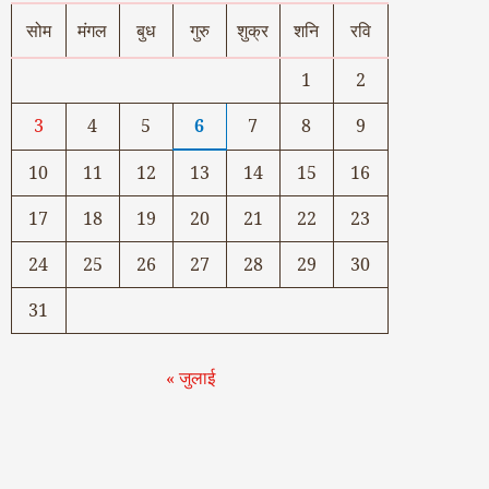
सोम
मंगल
बुध
गुरु
शुक्र
शनि
रवि
1
2
3
4
5
6
7
8
9
10
11
12
13
14
15
16
17
18
19
20
21
22
23
24
25
26
27
28
29
30
31
« जुलाई