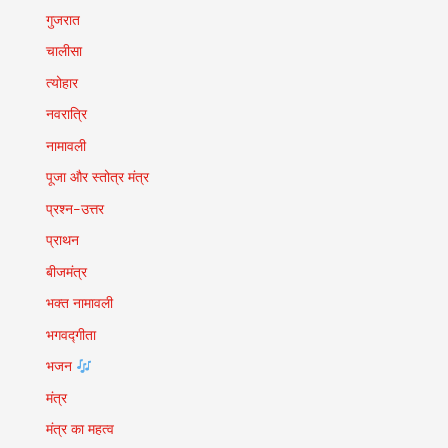
गुजरात
चालीसा
त्योहार
नवरात्रि
नामावली
पूजा और स्तोत्र मंत्र
प्रश्न-उत्तर
प्राथन
बीजमंत्र
भक्त नामावली
भगवद्गीता
भजन
मंत्र
मंत्र का महत्व