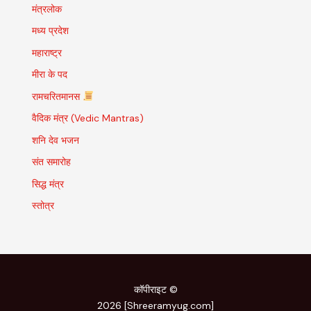
मंत्रलोक
मध्य प्रदेश
महाराष्ट्र
मीरा के पद
रामचरितमानस
वैदिक मंत्र (Vedic Mantras)
शनि देव भजन
संत समारोह
सिद्ध मंत्र
स्तोत्र
कॉपीराइट ©
2026 [Shreeramyug.com]