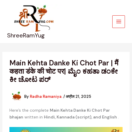
Skip
to
content
ShreeRamYug
Main Kehta Danke Ki Chot Par | मैं
कहता डंके की चोट पर| ಮೈಂ ಕಹತಾ ಡಂಕೇ
ಕೀ ಚೋಟ ಪರ್
By
Radha Ramaniya.
/
अप्रैल 21, 2025
Here’s the complete
Main Kehta Danke Ki Chot Par
bhajan
written in
Hindi, Kannada (script), and English
.