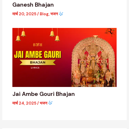
Ganesh Bhajan
मार्च 20, 2025
/
Blog
,
भजन
Jai Ambe Gouri Bhajan
मार्च 24, 2025
/
भजन