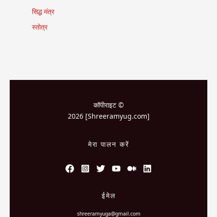
सिद्ध मंत्र
स्तोत्र
कॉपीराइट ©
2026 [Shreeramyug.com]
मेरा पालन करें
ईमेल
shreeramyuga@gmail.com