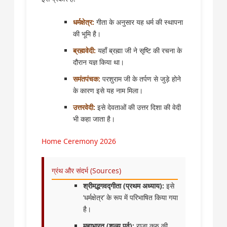
धर्मक्षेत्र:
गीता के अनुसार यह धर्म की स्थापना
की भूमि है।
ब्रह्मवेदी:
यहाँ ब्रह्मा जी ने सृष्टि की रचना के
दौरान यज्ञ किया था।
समंतपंचक:
परशुराम जी के तर्पण से जुड़े होने
के कारण इसे यह नाम मिला।
उत्तरवेदी:
इसे देवताओं की उत्तर दिशा की वेदी
भी कहा जाता है।
Home Ceremony 2026
ग्रंथ और संदर्भ (Sources)
श्रीमद्भगवद्गीता (प्रथम अध्याय):
इसे
‘धर्मक्षेत्र’ के रूप में परिभाषित किया गया
है।
महाभारत (शल्य पर्व):
राजा कुरु की