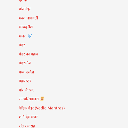
बीजमंत्र
भक्त नामावली
भगवद्गीता
भजन
मंत्र
मंत्र का महत्व
मंत्रलोक
मध्य प्रदेश
महाराष्ट्र
मीरा के पद
रामचरितमानस
वैदिक मंत्र (Vedic Mantras)
शनि देव भजन
संत समारोह