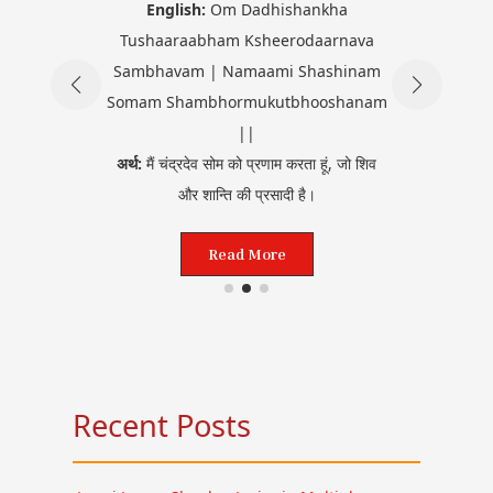
English:
Om Dadhishankha
kaasham
En
Tushaaraabham Ksheerodaarnava
im |
Mahaab
Sambhavam | Namaami Shashinam
nam
Somam Shambhormukutbhooshanam
 ||
अर्थ:
मैं 
||
हूं, जो
अर्थ:
मैं चंद्रदेव सोम को प्रणाम करता हूं, जो शिव
ती है, और
और शान्ति की प्रसादी है।
Read More
Recent Posts