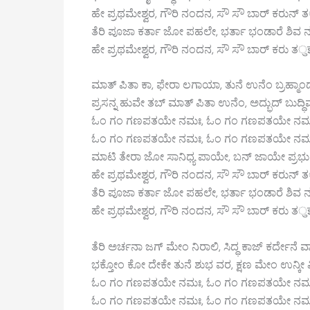
ಹೇ ಪ್ರಥಮೇಶ್ವರ, ಗೌರಿ ನಂದನ, ಸೌ ಸೌ ಬಾರ್ ಕರುನ್
ತೆರಿ ಪೂಜಾ ಕರ್ತಾ ಜೋ ಪಹಲೇ, ಭರ್ತಾ ಭಂಡಾರೆ ಶಿವ
ಹೇ ಪ್ರಥಮೇಶ್ವರ, ಗೌರಿ ನಂದನ, ಸೌ ಸೌ ಬಾರ್ ಕರು ತु
ಮಾತ್ ಪಿತಾ ಕಾ, ಫೇರಾ ಲಗಾಯಾ, ತುನೆ ಉನೆಂ ಬ್ರಹ್ಮಾಂ
ಪ್ರಸನ್ನ ಹುವೇ ತಬ್ ಮಾತ್ ಪಿತಾ ಉನೆಂ, ಅದ್ಭುದ್ ಬುದ್ಧ
ಓಂ ಗಂ ಗಣಪತಯೇ ನಮಃ, ಓಂ ಗಂ ಗಣಪತಯೇ ನಮ
ಓಂ ಗಂ ಗಣಪತಯೇ ನಮಃ, ಓಂ ಗಂ ಗಣಪತಯೇ ನಮ
ಮಾಟಿ ತೇರಾ ಜೋ ಸಾನಿಧ್ಯ ಪಾಯೇ, ಬನ್ ಜಾಯೇ ಪ್ರಭು
ಹೇ ಪ್ರಥಮೇಶ್ವರ, ಗೌರಿ ನಂದನ, ಸೌ ಸೌ ಬಾರ್ ಕರುನ್
ತೆರಿ ಪೂಜಾ ಕರ್ತಾ ಜೋ ಪಹಲೇ, ಭರ್ತಾ ಭಂಡಾರೆ ಶಿವ
ಹೇ ಪ್ರಥಮೇಶ್ವರ, ಗೌರಿ ನಂದನ, ಸೌ ಸೌ ಬಾರ್ ಕರು ತु
ತೆರಿ ಅರ್ಚನಾ ಜಗ್ ಮೇಂ ನಿರಾಲಿ, ಸಿದ್ಧ ಕಾಜ್ ಕರ್ದೇನೆ ವಾ
ಭಕ್ತೋಂ ಕೋ ದೇಕೇ ತುನೆ ಶುಭ ವರ, ಕ್ಷಣ ಮೇಂ ಉನ್ಕೀ ವಿ
ಓಂ ಗಂ ಗಣಪತಯೇ ನಮಃ, ಓಂ ಗಂ ಗಣಪತಯೇ ನಮ
ಓಂ ಗಂ ಗಣಪತಯೇ ನಮಃ, ಓಂ ಗಂ ಗಣಪತಯೇ ನಮ