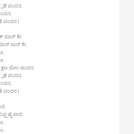
 ತुझे ವಂದನ,
 ನಂದನ,
झे ವಂದನ |
ಡ್ ಮಾನ್ ಕೇ,
ಿಮಾನ್ ಜಾನ್ ಕೇ,
ಃ,
ಃ,
 ಕ್ಷಣ ಮೇಂ ಚಂದನ,
 ತुझे ವಂದನ,
 ನಂದನ,
झे ವಂದನ |
ಲಿ,
ಘ್ನ ಹೈ ಟಾಲಿ,
ಃ,
ಃ,