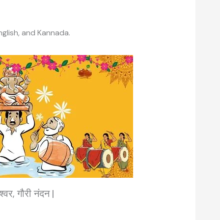
nglish, and Kannada.
ेश्वर, गौरी नंदन |
वैदिक मंत्रों की संरचना: