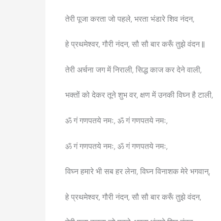
तेरी पूजा करता जो पहले, भरता भंडारे शिव नंदन,
हे प्रथमेश्वर, गौरी नंदन, सौ सौ बार करूँ तुझे वंदन ||
तेरी अर्चना जग में निराली, सिद्ध काज कर देने वाली,
भक्तों को देकर तूने शुभ वर, क्षण में उनकी विघ्न है टाली,
ॐ गं गणपतये नमः, ॐ गं गणपतये नमः,
ॐ गं गणपतये नमः, ॐ गं गणपतये नमः,
विघ्न हमारे भी सब हर लेना, विघ्न विनाशक मेरे भगवान्,
हे प्रथमेश्वर, गौरी नंदन, सौ सौ बार करूँ तुझे वंदन,