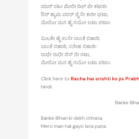
ಮಾರ್ ರಹೀ ಮೇರೇ ದಿಲ್ ಪೇ ಕಟಾರಿ।
ಔರ್ ಶ್ಯಾಮ ವರನ್ ಜೈಸೇ ಕಾರೀ ಘಟಾ,
ಮೇರೋ ಮನ ಹೈ ಗಯೋ ಲಟಾ ಪಟಾ॥
ಮಿಲತೇ ಹೈ ಉಸೇ ಬಾಂಕೆ ಬಿಹಾರಿ,
ಬಾಂಕೆ ಬಿಹಾರಿ, ಸನೇಹ ಬಿಹಾರಿ।
ರಾಧೇ ರಾಧೇ ಜಿಸ್ ನೇ ರಟಾ,
ಮೇರೋ ಮನ ಹೈ ಗಯೋ ಲಟಾ ಪಟಾ॥
Click here to
Racha hai srishti ko jis Prab
hindi.
Banke Biha
Banke Bihari ki dekh chhata,
Mero man hai gayo lata pata.