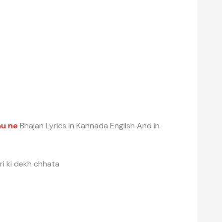
hu ne
Bhajan Lyrics in Kannada English And in
ri ki dekh chhata