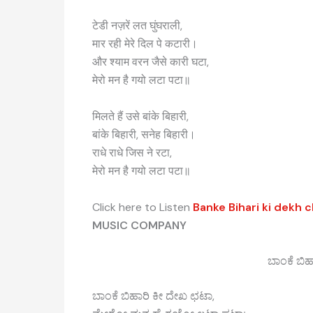
टेडी नज़रें लत घुंघराली,
मार रही मेरे दिल पे कटारी।
और श्याम वरन जैसे कारी घटा,
मेरो मन है गयो लटा पटा॥
मिलते हैं उसे बांके बिहारी,
बांके बिहारी, सनेह बिहारी।
राधे राधे जिस ने रटा,
मेरो मन है गयो लटा पटा॥
Click here to Listen
Banke Bihari ki dekh 
MUSIC COMPANY
ಬಾಂಕೆ ಬಿ
ಬಾಂಕೆ ಬಿಹಾರಿ ಕೀ ದೇಖ ಛಟಾ,