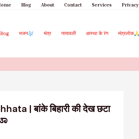
Home
Blog
About
Contact
Services
Privacy
Blog
भजन
मंत्र
नामावली
आस्था के रंग
मंत्रलोक
ata | बांके बिहारी की देख छटा
ಟಾ