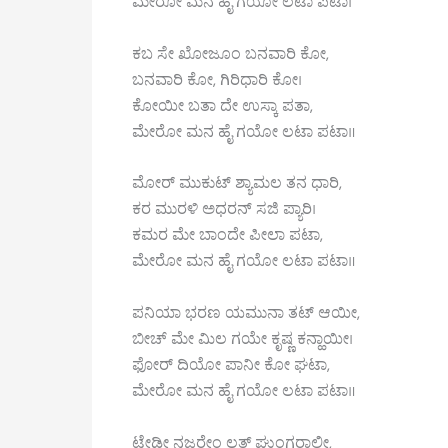
ಮೇರೋ ಮನ ಹೈ ಗಯೋ ಲಟಾ ಪಟಾ।
ಕಬ ಸೇ ಖೋಜೂಂ ಬನವಾರಿ ಕೋ,
ಬನವಾರಿ ಕೋ, ಗಿರಿಧಾರಿ ಕೋ।
ಕೋಯೀ ಬತಾ ದೇ ಉಸ್ಕಾ ಪತಾ,
ಮೇರೋ ಮನ ಹೈ ಗಯೋ ಲಟಾ ಪಟಾ॥
ಮೋರ್ ಮುಕುಟ್ ಶ್ಯಾಮಲ ತನ ಧಾರಿ,
ಕರ ಮುರಳಿ ಅಧರನ್ ಸಜಿ ಪ್ಯಾರಿ।
ಕಮರ ಮೇ ಬಾಂದೇ ಪೀಲಾ ಪಟಾ,
ಮೇರೋ ಮನ ಹೈ ಗಯೋ ಲಟಾ ಪಟಾ॥
ಪನಿಯಾ ಭರಣ ಯಮುನಾ ತಟ್ ಆಯೀ,
ಬೀಚ್ ಮೇ ಮಿಲ ಗಯೇ ಕೃಷ್ಣ ಕನ್ಹಾಯೀ।
ಫೋರ್ ದಿಯೋ ಪಾನೀ ಕೋ ಘಟಾ,
ಮೇರೋ ಮನ ಹೈ ಗಯೋ ಲಟಾ ಪಟಾ॥
ಟೇಡೀ ನಜರೇಂ ಲತ್ ಘುಂಗರಾಲೀ,