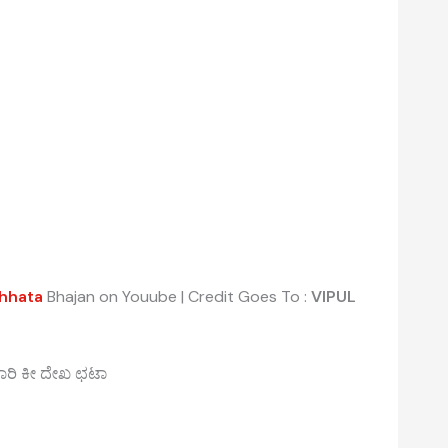
chhata
Bhajan on Youube | Credit Goes To :
VIPUL
ಹಾರಿ ಕೀ ದೇಖ ಛಟಾ