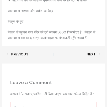
पाटन की रानी की आज्ञा— यूनेस्को की विश्व धरोहर सूची में शामिल
अहमदाबाद: सभ्यता और अतीत का केंद्र
बेंगलुरु के दूरी
बेंगलुरु से बहुचरा माता मंदिर की दूरी लगभग 1,600 किलोमीटर है। बेंगलुरु से
अहमदाबाद तक हवाई यात्रा करके सड़क पर बेहचराजी पहुँच सकते हैं।
PREVIOUS
NEXT
Leave a Comment
आपका ईमेल पता प्रकाशित नहीं किया जाएगा.
आवश्यक फ़ील्ड चिह्नित हैं
*
Type