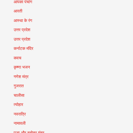
आपका पंचांग
आरती
आस्था के रंग
उत्तर प्रदेश
उत्तर प्रदेश
कर्नाटक मंदिर
कवच
कृष्णा भजन
गणेश मंत्र
गुजरात
चालीसा
त्योहार
नवरात्रि
नामावली
पूजा और स्तोत्र मंत्र