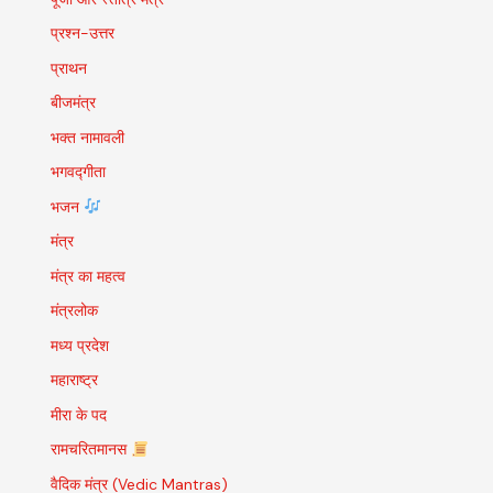
प्रश्न-उत्तर
प्राथन
बीजमंत्र
भक्त नामावली
भगवद्गीता
भजन
मंत्र
मंत्र का महत्व
मंत्रलोक
मध्य प्रदेश
महाराष्ट्र
मीरा के पद
रामचरितमानस
वैदिक मंत्र (Vedic Mantras)