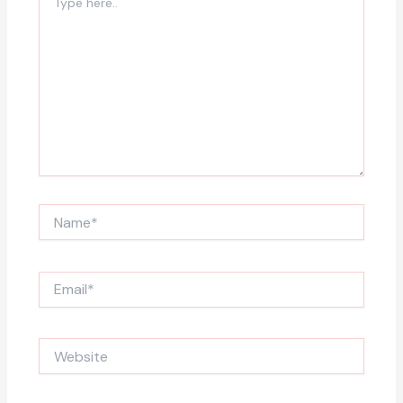
here..
Name*
Email*
Website