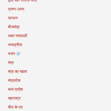
पूजा और स्तोत्र मंत्र
प्रश्न-उत्तर
प्राथन
बीजमंत्र
भक्त नामावली
भगवद्गीता
भजन
मंत्र
मंत्र का महत्व
मंत्रलोक
मध्य प्रदेश
महाराष्ट्र
मीरा के पद