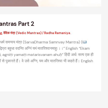
Mantras Part 2
og
,
वैदिक मंत्र (Vedic Mantras)
/
Radha Ramaniya.
वधर्म समन्वय मंत्र (SarvaDharma Samnvay Mantra) (
्विप्रा बहुधा वदन्ति अग्निं यमं मातरिश्वानमाहुः।।” English “Ekam
 agniṃ yamaṃ matarisvanam ahuḥ” हिंदी अर्थ: सत्य एक ही
ं से पुकारते हैं। वे उसे अग्नि, यम और मातरिश्वा भी कहते हैं। English
वैदिक मंत्रों की संरचना: