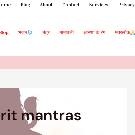
Home
Blog
About
Contact
Services
Privacy
Blog
भजन
मंत्र
नामावली
आस्था के रंग
मंत्रलोक
rit mantras