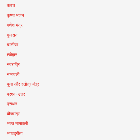
कवच
कृष्णा भजन
गणेश मंत्र
गुजरात
चालीसा
त्योहार
नवरात्रि
नामावली
पूजा और स्तोत्र मंत्र
प्रश्न-उत्तर
प्राथन
बीजमंत्र
भक्त नामावली
भगवद्गीता