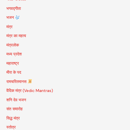
भगवद्गीता
भजन
मंत्र
मंत्र का महत्व
मंत्रलोक
मध्य प्रदेश
महाराष्ट्र
मीरा के पद
रामचरितमानस
वैदिक मंत्र (Vedic Mantras)
शनि देव भजन
संत समारोह
सिद्ध मंत्र
स्तोत्र