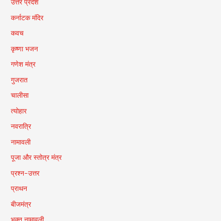
उत्तर प्रदेश
कर्नाटक मंदिर
कवच
कृष्णा भजन
गणेश मंत्र
गुजरात
चालीसा
त्योहार
नवरात्रि
नामावली
पूजा और स्तोत्र मंत्र
प्रश्न-उत्तर
प्राथन
बीजमंत्र
भक्त नामावली