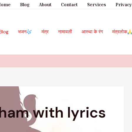
Home
Blog
About
Contact
Services
Privacy
Blog
भजन
मंत्र
नामावली
आस्था के रंग
मंत्रलोक
ham with lyrics