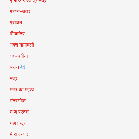
पूजा और स्तोत्र मंत्र
प्रश्न-उत्तर
प्राथन
बीजमंत्र
भक्त नामावली
भगवद्गीता
भजन
मंत्र
मंत्र का महत्व
मंत्रलोक
मध्य प्रदेश
महाराष्ट्र
मीरा के पद