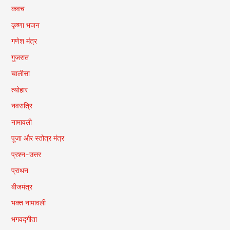
कवच
कृष्णा भजन
गणेश मंत्र
गुजरात
चालीसा
त्योहार
नवरात्रि
नामावली
पूजा और स्तोत्र मंत्र
प्रश्न-उत्तर
प्राथन
बीजमंत्र
भक्त नामावली
भगवद्गीता