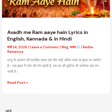
in
English,
Kannada
&
in
Hindi
Avadh me Ram aaye hain Lyrics in
English, Kannada & in Hindi
मार्च 24, 2026
/
Leave a Comment
/
Blog
,
भजन
/
Radha
Ramaniya.
प्रभु के आगमन की प्रतीक्षा मात्र एक गीत नहीं, बल्कि भक्त के हृदय का समर्पण
है। जब हृदय में प्रेम की गंगा बहती है, तब घर की कुटिया भी अयोध्या धाम बन
जाती है।
Read Post »
खोजें