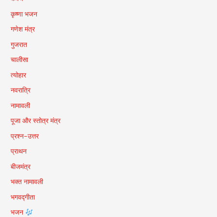
कृष्णा भजन
गणेश मंत्र
गुजरात
चालीसा
त्योहार
नवरात्रि
नामावली
पूजा और स्तोत्र मंत्र
प्रश्न-उत्तर
प्राथन
बीजमंत्र
भक्त नामावली
भगवद्गीता
भजन