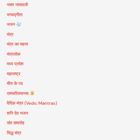
भक्त नामावली
भगवद्गीता
भजन
मंत्र
मंत्र का महत्व
मंत्रलोक
मध्य प्रदेश
महाराष्ट्र
मीरा के पद
रामचरितमानस
वैदिक मंत्र (Vedic Mantras)
शनि देव भजन
संत समारोह
सिद्ध मंत्र