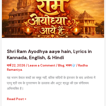
Ayodhya
aaye
hain,
Lyrics
in
Kannada,
English,
&
Hindi
Shri Ram Ayodhya aaye hain, Lyrics in
Kannada, English, & Hindi
मार्च 22, 2026
/
Leave a Comment
/
Blog
,
भजन
/
Radha
Ramaniya.
यह भजन केवल शब्दों का समूह नहीं, बल्कि सदियों के इंतजार के बाद अयोध्या में
प्रभु श्री राम के पुनरागमन के उल्लास और अटूट श्रद्धा की एक संगीतमय
अभिव्यक्ति है |
Read Post »