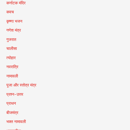
कर्नाटक मंदिर
कवच
कृष्णा भजन
गणेश मंत्र
गुजरात
चालीसा
त्योहार
नवरात्रि
नामावली
पूजा और स्तोत्र मंत्र
प्रश्न-उत्तर
प्राथन
बीजमंत्र
भक्त नामावली