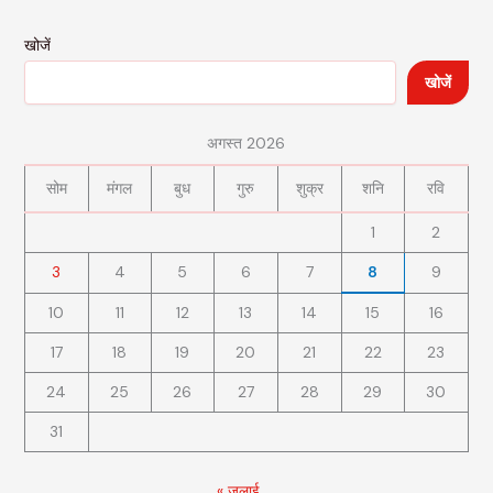
खोजें
खोजें
अगस्त 2026
सोम
मंगल
बुध
गुरु
शुक्र
शनि
रवि
1
2
3
4
5
6
7
8
9
10
11
12
13
14
15
16
17
18
19
20
21
22
23
24
25
26
27
28
29
30
31
« जुलाई