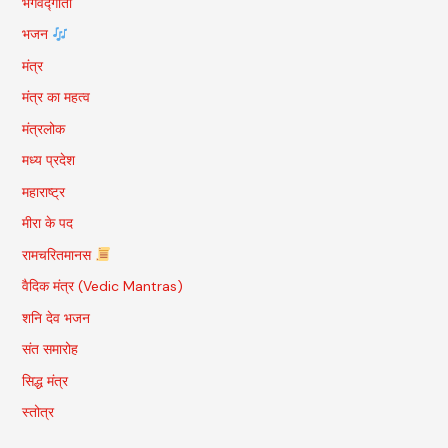
भगवद्गीता
भजन
मंत्र
मंत्र का महत्व
मंत्रलोक
मध्य प्रदेश
महाराष्ट्र
मीरा के पद
रामचरितमानस
वैदिक मंत्र (Vedic Mantras)
शनि देव भजन
संत समारोह
सिद्ध मंत्र
स्तोत्र