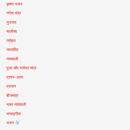
कृष्णा भजन
गणेश मंत्र
गुजरात
चालीसा
त्योहार
नवरात्रि
नामावली
पूजा और स्तोत्र मंत्र
प्रश्न-उत्तर
प्राथन
बीजमंत्र
भक्त नामावली
भगवद्गीता
भजन