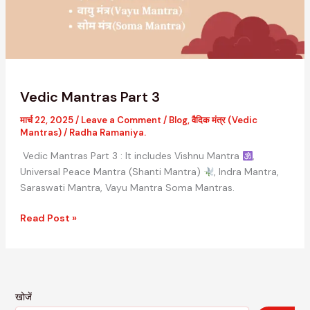
Vedic Mantras Part 3
मार्च 22, 2025
/
Leave a Comment
/
Blog
,
वैदिक मंत्र (Vedic
Mantras)
/
Radha Ramaniya.
Vedic Mantras Part 3 : It includes Vishnu Mantra
,
Universal Peace Mantra (Shanti Mantra)
, Indra Mantra,
Saraswati Mantra, Vayu Mantra Soma Mantras.
Read Post »
खोजें