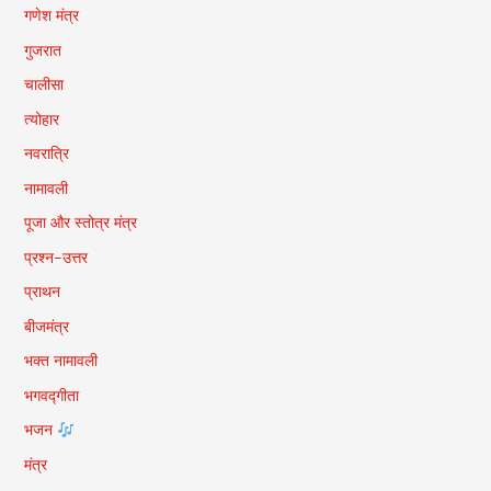
गणेश मंत्र
गुजरात
चालीसा
त्योहार
नवरात्रि
नामावली
पूजा और स्तोत्र मंत्र
प्रश्न-उत्तर
प्राथन
बीजमंत्र
भक्त नामावली
भगवद्गीता
भजन
मंत्र