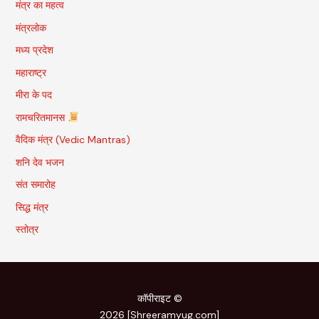
मंत्र का महत्व
मंत्रलोक
मध्य प्रदेश
महाराष्ट्र
मीरा के पद
रामचरितमानस
वैदिक मंत्र (Vedic Mantras)
शनि देव भजन
संत समारोह
सिद्ध मंत्र
स्तोत्र
कॉपीराइट ©
2026 [Shreeramyug.com]