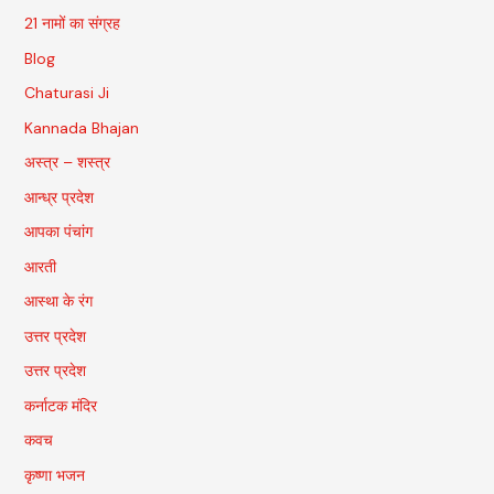
21 नामों का संग्रह
Blog
Chaturasi Ji
Kannada Bhajan
अस्त्र – शस्त्र
आन्ध्र प्रदेश
आपका पंचांग
आरती
आस्था के रंग
उत्तर प्रदेश
उत्तर प्रदेश
कर्नाटक मंदिर
कवच
कृष्णा भजन