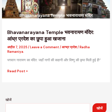
का
छुपा
हुआ
खजाना
Bhavanarayana Temple भवनारायण मंदिर:
आंध्र प्रदेश का छुपा हुआ खजाना
अप्रैल 7, 2025
/
Leave a Comment
/
आन्ध्र प्रदेश
/
Radha
Ramaniya.
भगवान नारायण का मंदिर: जहाँ नागों की कहानी और विष्णु की कृपा मिली हुई हैं!”
Read Post »
खोजें
खोजें