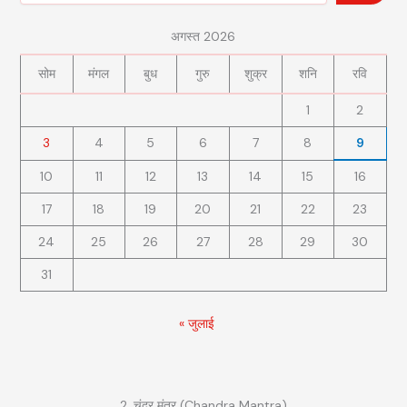
अगस्त 2026
सोम
मंगल
बुध
गुरु
शुक्र
शनि
रवि
1
2
3
4
5
6
7
8
9
10
11
12
13
14
15
16
17
18
19
20
21
22
23
24
25
26
27
28
29
30
31
« जुलाई
2. चंद्र मंत्र (Chandra Mantra)