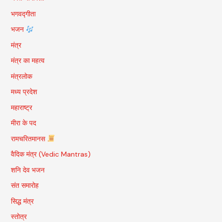
भगवद्गीता
भजन
मंत्र
मंत्र का महत्व
मंत्रलोक
मध्य प्रदेश
महाराष्ट्र
मीरा के पद
रामचरितमानस
वैदिक मंत्र (Vedic Mantras)
शनि देव भजन
संत समारोह
सिद्ध मंत्र
स्तोत्र