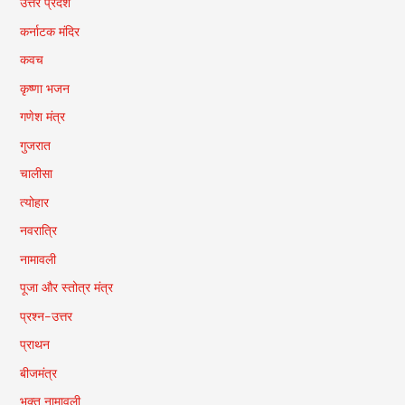
उत्तर प्रदेश
कर्नाटक मंदिर
कवच
कृष्णा भजन
गणेश मंत्र
गुजरात
चालीसा
त्योहार
नवरात्रि
नामावली
पूजा और स्तोत्र मंत्र
प्रश्न-उत्तर
प्राथन
बीजमंत्र
भक्त नामावली