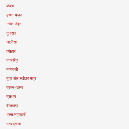
कवच
कृष्णा भजन
गणेश मंत्र
गुजरात
चालीसा
त्योहार
नवरात्रि
नामावली
पूजा और स्तोत्र मंत्र
प्रश्न-उत्तर
प्राथन
बीजमंत्र
भक्त नामावली
भगवद्गीता