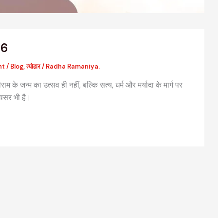
26
nt
/
Blog
,
त्योहार
/
Radha Ramaniya.
म के जन्म का उत्सव ही नहीं, बल्कि सत्य, धर्म और मर्यादा के मार्ग पर
अवसर भी है।
वैदिक मंत्रों की संरचना: