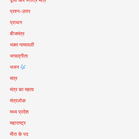
पूजा और स्तोत्र मंत्र
प्रश्न-उत्तर
प्राथन
बीजमंत्र
भक्त नामावली
भगवद्गीता
भजन
मंत्र
मंत्र का महत्व
मंत्रलोक
मध्य प्रदेश
महाराष्ट्र
मीरा के पद