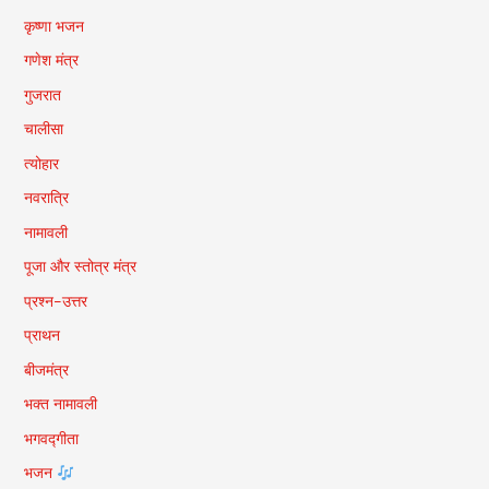
कृष्णा भजन
गणेश मंत्र
गुजरात
चालीसा
त्योहार
नवरात्रि
नामावली
पूजा और स्तोत्र मंत्र
प्रश्न-उत्तर
प्राथन
बीजमंत्र
भक्त नामावली
भगवद्गीता
भजन