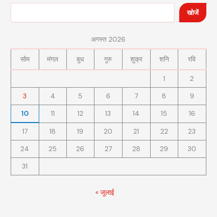
खोजें
अगस्त 2026
सोम
मंगल
बुध
गुरु
शुक्र
शनि
रवि
1
2
3
4
5
6
7
8
9
10
11
12
13
14
15
16
17
18
19
20
21
22
23
24
25
26
27
28
29
30
31
« जुलाई