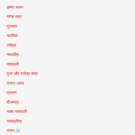
कृष्णा भजन
गणेश मंत्र
गुजरात
चालीसा
त्योहार
नवरात्रि
नामावली
पूजा और स्तोत्र मंत्र
प्रश्न-उत्तर
प्राथन
बीजमंत्र
भक्त नामावली
भगवद्गीता
भजन