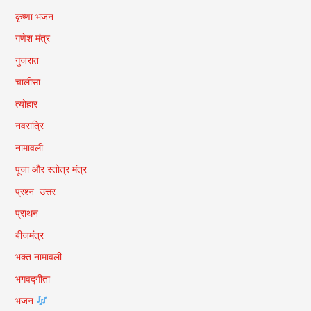
कृष्णा भजन
गणेश मंत्र
गुजरात
चालीसा
त्योहार
नवरात्रि
नामावली
पूजा और स्तोत्र मंत्र
प्रश्न-उत्तर
प्राथन
बीजमंत्र
भक्त नामावली
भगवद्गीता
भजन