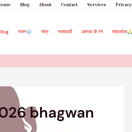
Home
Blog
About
Contact
Services
Privacy
Blog
भजन
मंत्र
नामावली
आस्था के रंग
मंत्रलोक
2026 bhagwan