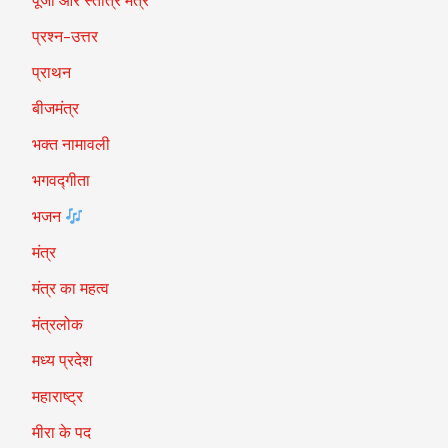
पूजा और स्तोत्र मंत्र
प्रश्न-उत्तर
प्राथन
बीजमंत्र
भक्त नामावली
भगवद्गीता
भजन
मंत्र
मंत्र का महत्व
मंत्रलोक
मध्य प्रदेश
महाराष्ट्र
मीरा के पद