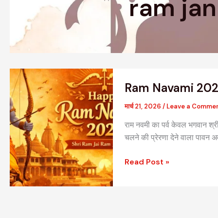
ram ja
Ram
Ram Navami 20
Navami
2026
मार्च 21, 2026
/
Leave a Comme
राम नवमी का पर्व केवल भगवान श्रीरा
चलने की प्रेरणा देने वाला पावन 
Read Post »