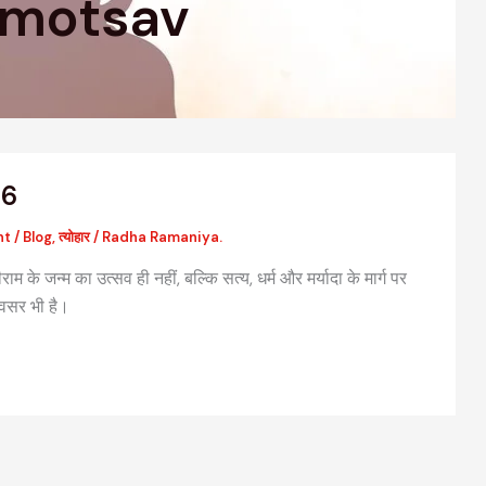
nmotsav
26
nt
/
Blog
,
त्योहार
/
Radha Ramaniya.
म के जन्म का उत्सव ही नहीं, बल्कि सत्य, धर्म और मर्यादा के मार्ग पर
अवसर भी है।
वैदिक मंत्रों की संरचना: