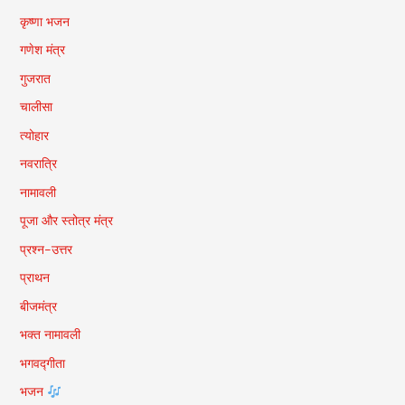
कृष्णा भजन
गणेश मंत्र
गुजरात
चालीसा
त्योहार
नवरात्रि
नामावली
पूजा और स्तोत्र मंत्र
प्रश्न-उत्तर
प्राथन
बीजमंत्र
भक्त नामावली
भगवद्गीता
भजन