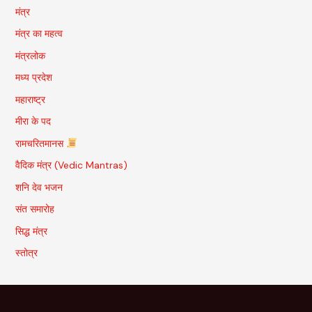
मंत्र
मंत्र का महत्व
मंत्रलोक
मध्य प्रदेश
महाराष्ट्र
मीरा के पद
रामचरितमानस
वैदिक मंत्र (Vedic Mantras)
शनि देव भजन
संत समारोह
सिद्ध मंत्र
स्तोत्र