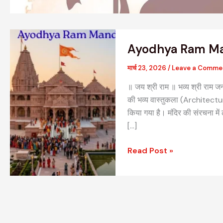
Ayodhya
Ayodhya Ram Ma
Ram
Mandir
मार्च 23, 2026
/
Leave a Comme
॥ जय श्री राम ॥ भव्य श्री राम जन्
की भव्य वास्तुकला (Architecture
किया गया है। मंदिर की संरचना में 
[…]
Read Post »