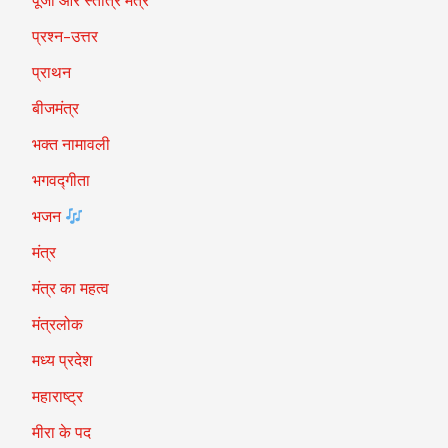
पूजा और स्तोत्र मंत्र
प्रश्न-उत्तर
प्राथन
बीजमंत्र
भक्त नामावली
भगवद्गीता
भजन
मंत्र
मंत्र का महत्व
मंत्रलोक
मध्य प्रदेश
महाराष्ट्र
मीरा के पद