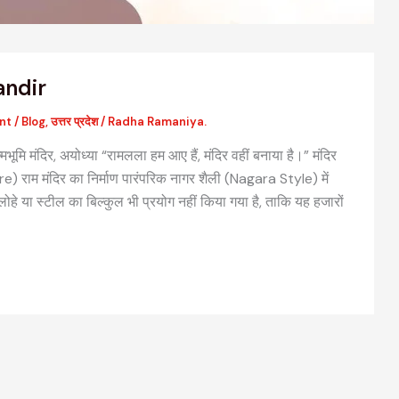
ndir
nt
/
Blog
,
उत्तर प्रदेश
/
Radha Ramaniya.
मभूमि मंदिर, अयोध्या “रामलला हम आए हैं, मंदिर वहीं बनाया है।” मंदिर
) राम मंदिर का निर्माण पारंपरिक नागर शैली (Nagara Style) में
लोहे या स्टील का बिल्कुल भी प्रयोग नहीं किया गया है, ताकि यह हजारों
वैदिक मंत्रों की संरचना: