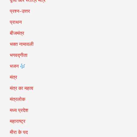
पूजा और स्तोत्र मंत्र
प्रश्न-उत्तर
प्राथन
बीजमंत्र
भक्त नामावली
भगवद्गीता
भजन
मंत्र
मंत्र का महत्व
मंत्रलोक
मध्य प्रदेश
महाराष्ट्र
मीरा के पद