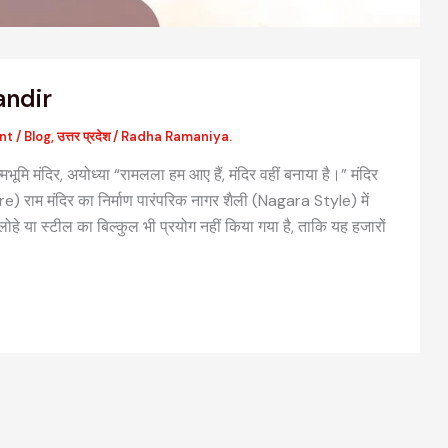
ndir
nt
/
Blog
,
उत्तर प्रदेश
/
Radha Ramaniya.
मभूमि मंदिर, अयोध्या “रामलला हम आए हैं, मंदिर वहीं बनाया है।” मंदिर
) राम मंदिर का निर्माण पारंपरिक नागर शैली (Nagara Style) में
लोहे या स्टील का बिल्कुल भी प्रयोग नहीं किया गया है, ताकि यह हजारों
वैदिक मंत्रों की संरचना: