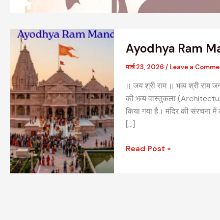
Ayodhya
Ayodhya Ram Ma
Ram
Mandir
मार्च 23, 2026
/
Leave a Comme
॥ जय श्री राम ॥ भव्य श्री राम जन्
की भव्य वास्तुकला (Architecture
किया गया है। मंदिर की संरचना में 
[…]
Read Post »