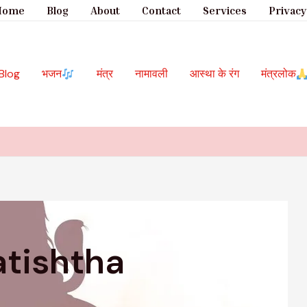
Home
Blog
About
Contact
Services
Privacy
Blog
भजन
मंत्र
नामावली
आस्था के रंग
मंत्रलोक
atishtha