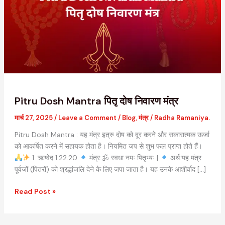
दोष
निवारण
मंत्र
Pitru Dosh Mantra पितृ दोष निवारण मंत्र
मार्च 27, 2025
/
Leave a Comment
/
Blog
,
मंत्र
/
Radha Ramaniya.
Pitru Dosh Mantra : यह मंत्र इत्रु दोष को दूर करने और सकारात्मक ऊर्जा
को आकर्षित करने में सहायक होता है। नियमित जप से शुभ फल प्राप्त होते हैं।
1. ऋग्वेद 1.22.20
मंत्र:🕉 स्वधा नमः पितृभ्यः |
अर्थ:यह मंत्र
पूर्वजों (पितरों) को श्रद्धांजलि देने के लिए जपा जाता है। यह उनके आशीर्वाद […]
Read Post »