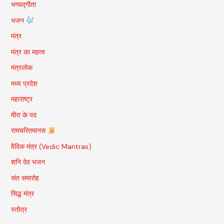
भगवद्गीता
भजन
मंत्र
मंत्र का महत्व
मंत्रलोक
मध्य प्रदेश
महाराष्ट्र
मीरा के पद
रामचरितमानस
वैदिक मंत्र (Vedic Mantras)
शनि देव भजन
संत समारोह
सिद्ध मंत्र
स्तोत्र