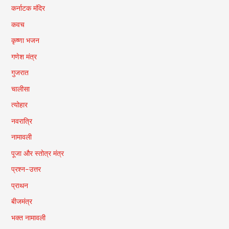
कर्नाटक मंदिर
कवच
कृष्णा भजन
गणेश मंत्र
गुजरात
चालीसा
त्योहार
नवरात्रि
नामावली
पूजा और स्तोत्र मंत्र
प्रश्न-उत्तर
प्राथन
बीजमंत्र
भक्त नामावली