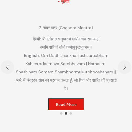
« जुलाई
2. चंद्र मंत्र (Chandra Mantra)
हिन्दी:
ॐ दधिशङ्खतुषाराभं क्षीरोदार्णव सम्भवम् |
नमामि शशिनं सोमं शम्भोर्मुकुटभूषणम् ||
English:
Om Dadhishankha Tushaaraabham
Ksheerodaarnava Sambhavam | Namaami
Shashinam Somam Shambhormukutbhooshanam ||
अ
अर्थ:
मैं चंद्रदेव सोम को प्रणाम करता हूं, जो शिव और शान्ति की प्रसादी
ुम
है।
Read More