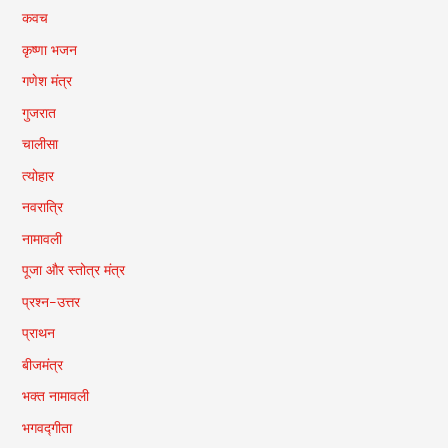
कवच
कृष्णा भजन
गणेश मंत्र
गुजरात
चालीसा
त्योहार
नवरात्रि
नामावली
पूजा और स्तोत्र मंत्र
प्रश्न-उत्तर
प्राथन
बीजमंत्र
भक्त नामावली
भगवद्गीता