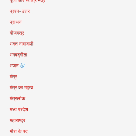
पूजा और स्तोत्र मंत्र
प्रश्न-उत्तर
प्राथन
बीजमंत्र
भक्त नामावली
भगवद्गीता
भजन
मंत्र
मंत्र का महत्व
मंत्रलोक
मध्य प्रदेश
महाराष्ट्र
मीरा के पद