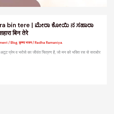
ra bin tere | ಮೇರಾ ಕೋಯಿ ನ ಸಹಾರಾ
सहारा बिन तेरे
ment
/
Blog
,
कृष्णा भजन
/
Radha Ramaniya.
ूट प्रेम व भरोसे का जीवंत चित्रण है, जो मन को भक्ति रस से सराबोर
वैदिक मंत्रों की संरचना: