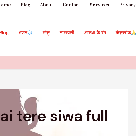
Home
Blog
About
Contact
Services
Privacy
Blog
भजन
मंत्र
नामावली
आस्था के रंग
मंत्रलोक
i tere siwa full