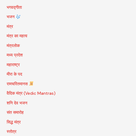
भगवद्गीता
भजन
मंत्र
मंत्र का महत्व
मंत्रलोक
मध्य प्रदेश
महाराष्ट्र
मीरा के पद
रामचरितमानस
वैदिक मंत्र (Vedic Mantras)
शनि देव भजन
संत समारोह
सिद्ध मंत्र
स्तोत्र