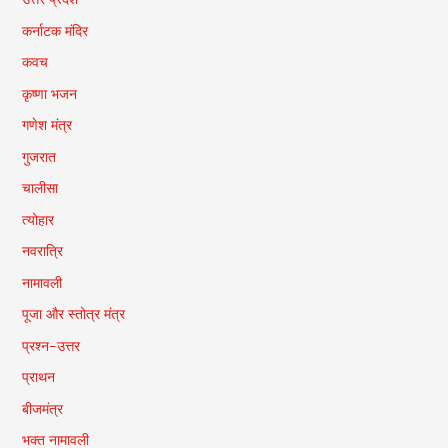
कर्नाटक मंदिर
कवच
कृष्णा भजन
गणेश मंत्र
गुजरात
चालीसा
त्योहार
नवरात्रि
नामावली
पूजा और स्तोत्र मंत्र
प्रश्न-उत्तर
प्राथन
बीजमंत्र
भक्त नामावली