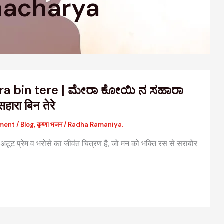
hacharya
ra bin tere | ಮೇರಾ ಕೋಯಿ ನ ಸಹಾರಾ
सहारा बिन तेरे
ment
/
Blog
,
कृष्णा भजन
/
Radha Ramaniya.
ूट प्रेम व भरोसे का जीवंत चित्रण है, जो मन को भक्ति रस से सराबोर
वैदिक मंत्रों की संरचना: