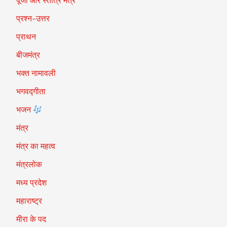
पूजा और स्तोत्र मंत्र
प्रश्न-उत्तर
प्राथन
बीजमंत्र
भक्त नामावली
भगवद्गीता
भजन
मंत्र
मंत्र का महत्व
मंत्रलोक
मध्य प्रदेश
महाराष्ट्र
मीरा के पद