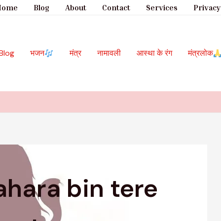
Home
Blog
About
Contact
Services
Privacy
Blog
भजन
मंत्र
नामावली
आस्था के रंग
मंत्रलोक
ahara bin tere