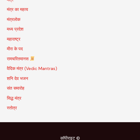
मंत्र का महत्व
मंत्रलोक
मध्य प्रदेश
महाराष्ट्र
मीरा के पद
रामचरितमानस
वैदिक मंत्र (Vedic Mantras)
शनि देव भजन
संत समारोह
सिद्ध मंत्र
स्तोत्र
कॉपीराइट ©