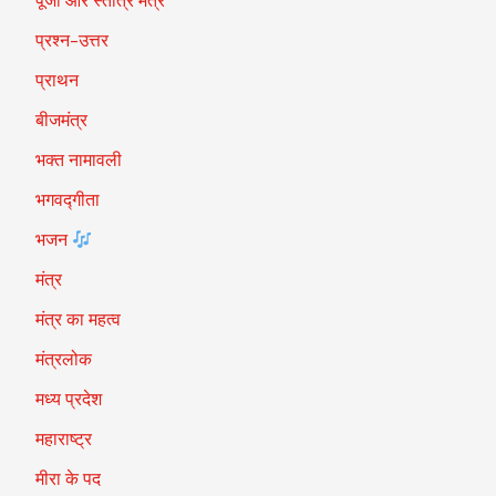
पूजा और स्तोत्र मंत्र
प्रश्न-उत्तर
प्राथन
बीजमंत्र
भक्त नामावली
भगवद्गीता
भजन
मंत्र
मंत्र का महत्व
मंत्रलोक
मध्य प्रदेश
महाराष्ट्र
मीरा के पद