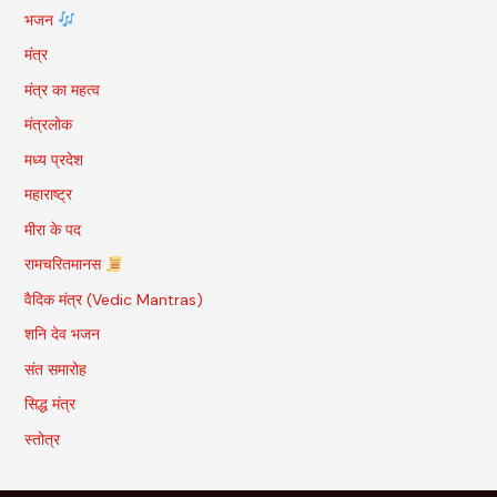
भजन
मंत्र
मंत्र का महत्व
मंत्रलोक
मध्य प्रदेश
महाराष्ट्र
मीरा के पद
रामचरितमानस
वैदिक मंत्र (Vedic Mantras)
शनि देव भजन
संत समारोह
सिद्ध मंत्र
स्तोत्र