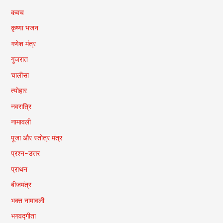
कवच
कृष्णा भजन
गणेश मंत्र
गुजरात
चालीसा
त्योहार
नवरात्रि
नामावली
पूजा और स्तोत्र मंत्र
प्रश्न-उत्तर
प्राथन
बीजमंत्र
भक्त नामावली
भगवद्गीता