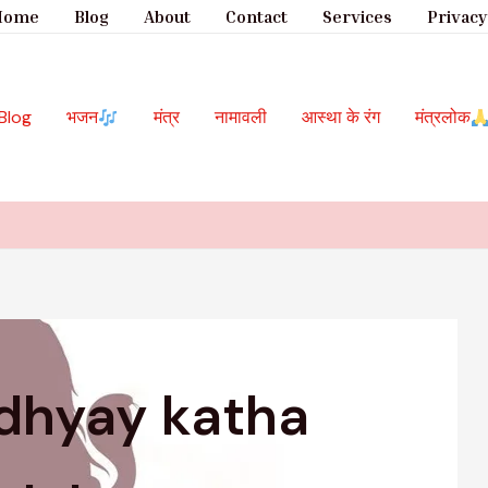
Home
Blog
About
Contact
Services
Privacy
Blog
भजन
मंत्र
नामावली
आस्था के रंग
मंत्रलोक
dhyay katha