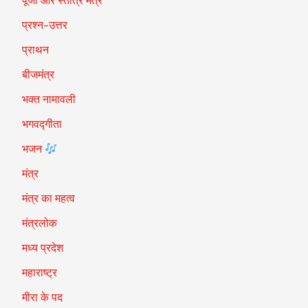
पूजा और स्तोत्र मंत्र
प्रश्न-उत्तर
प्राथन
बीजमंत्र
भक्त नामावली
भगवद्गीता
भजन
मंत्र
मंत्र का महत्व
मंत्रलोक
मध्य प्रदेश
महाराष्ट्र
मीरा के पद