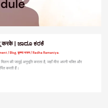
dule
ू करके | ಜಾದೂ ಕರಕೆ
ment
/
Blog
,
कृष्णा भजन
/
Radha Ramaniya.
मिलन की जादुई अनुभूति कराता है, जहाँ मीरा अपनी भक्ति और
्पित करती हैं।
वैदिक मंत्रों की संरचना: