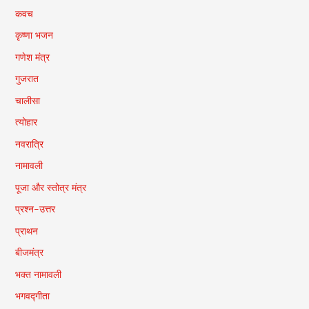
कवच
कृष्णा भजन
गणेश मंत्र
गुजरात
चालीसा
त्योहार
नवरात्रि
नामावली
पूजा और स्तोत्र मंत्र
प्रश्न-उत्तर
प्राथन
बीजमंत्र
भक्त नामावली
भगवद्गीता