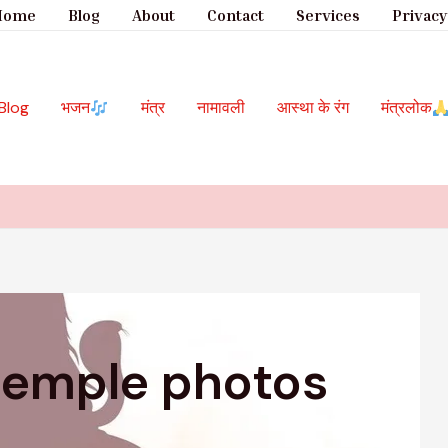
Home
Blog
About
Contact
Services
Privacy
Blog
भजन
मंत्र
नामावली
आस्था के रंग
मंत्रलोक
temple photos