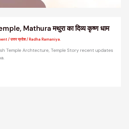
le, Mathura मथुरा का दिव्य कृष्ण धाम
ment
/
उत्तर प्रदेश
/
Radha Ramaniya.
esh Temple Archtecture, Temple Story recent updates
na.
वैदिक मंत्रों की संरचना: