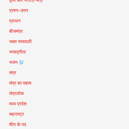
पूजा और स्तोत्र मंत्र
प्रश्न-उत्तर
प्राथन
बीजमंत्र
भक्त नामावली
भगवद्गीता
भजन
मंत्र
मंत्र का महत्व
मंत्रलोक
मध्य प्रदेश
महाराष्ट्र
मीरा के पद