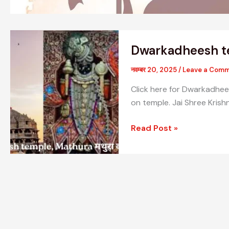
Dwarkadheesh
Dwarkadheesh temp
temple, Mathura
मथुरा
नवम्बर 20, 2025
/
Leave a Com
का
Click here for Dwarkadhe
दिव्य
on temple. Jai Shree Krish
कृष्ण
धाम
Read Post »