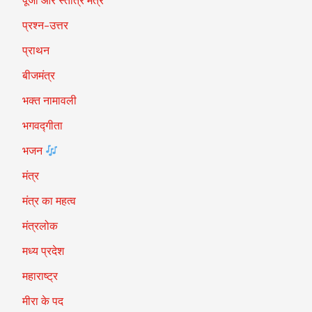
पूजा और स्तोत्र मंत्र
प्रश्न-उत्तर
प्राथन
बीजमंत्र
भक्त नामावली
भगवद्गीता
भजन
मंत्र
मंत्र का महत्व
मंत्रलोक
मध्य प्रदेश
महाराष्ट्र
मीरा के पद