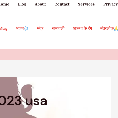
Home
Blog
About
Contact
Services
Privacy
Blog
भजन
मंत्र
नामावली
आस्था के रंग
मंत्रलोक
2023 usa