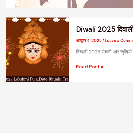
Diwali
Diwali 2025 दिवाली 
2025
दिवाली
अक्टूबर 4, 2025
/
Leave a Comm
2025
दिवाली 2025 रोशनी और खुशियों क
रोशनी
और
Read Post »
खुशियों
का
पर्व