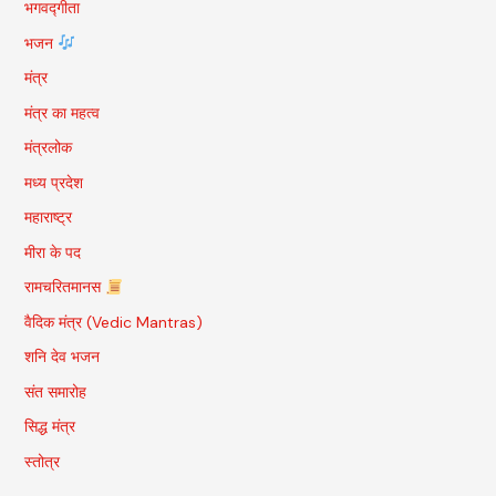
भगवद्गीता
भजन
मंत्र
मंत्र का महत्व
मंत्रलोक
मध्य प्रदेश
महाराष्ट्र
मीरा के पद
रामचरितमानस
वैदिक मंत्र (Vedic Mantras)
शनि देव भजन
संत समारोह
सिद्ध मंत्र
स्तोत्र