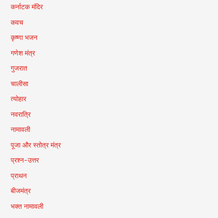
कर्नाटक मंदिर
कवच
कृष्णा भजन
गणेश मंत्र
गुजरात
चालीसा
त्योहार
नवरात्रि
नामावली
पूजा और स्तोत्र मंत्र
प्रश्न-उत्तर
प्राथन
बीजमंत्र
भक्त नामावली