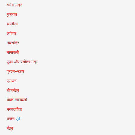
गणेश मंत्र
गुजरात
चालीसा
त्योहार
नवरात्रि
नामावली
पूजा और स्तोत्र मंत्र
प्रश्न-उत्तर
प्राथन
बीजमंत्र
भक्त नामावली
भगवद्गीता
भजन
मंत्र