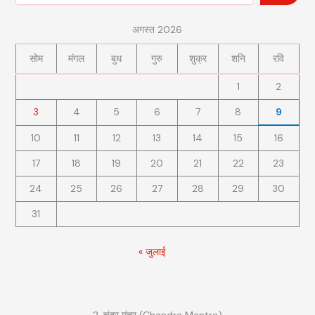
अगस्त 2026
सोम
मंगल
बुध
गुरु
शुक्र
शनि
रवि
1
2
3
4
5
6
7
8
9
10
11
12
13
14
15
16
17
18
19
20
21
22
23
24
25
26
27
28
29
30
31
« जुलाई
2. चंद्र मंत्र (Chandra Mantra)