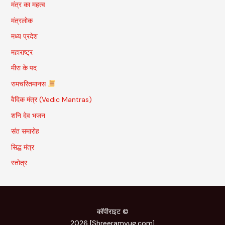
मंत्र का महत्व
मंत्रलोक
मध्य प्रदेश
महाराष्ट्र
मीरा के पद
रामचरितमानस
वैदिक मंत्र (Vedic Mantras)
शनि देव भजन
संत समारोह
सिद्ध मंत्र
स्तोत्र
कॉपीराइट ©
2026 [Shreeramyug.com]